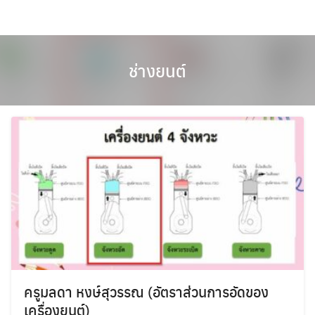
Skip
to
content
ช่างยนต์
ครูมลดา หงษ์สุวรรณ (อัตราส่วนการอัดของ
เครื่องยนต์)