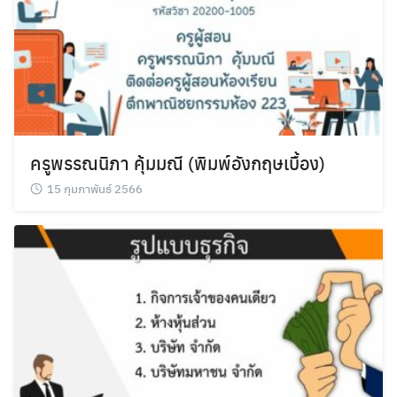
Search
Search
for:
ครูพรรณนิภา คุ้มมณี (พิมพ์อังกฤษเบื้อง)
15 กุมภาพันธ์ 2566